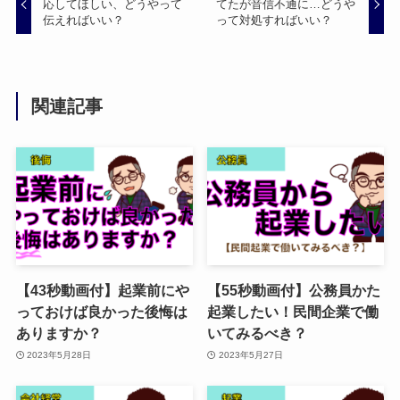
応してほしい、どうやって
てたが音信不通に…どうや
伝えればいい？
って対処すればいい？
関連記事
【43秒動画付】起業前にや
【55秒動画付】公務員かた
っておけば良かった後悔は
起業したい！民間企業で働
ありますか？
いてみるべき？
2023年5月28日
2023年5月27日