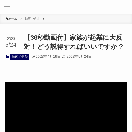
ホーム
動画で解決
【36秒動画付】家族が起業に大反
2023
5/24
対！どう説得すればいいですか？
2023年4月19日
2023年5月24日
動画で解決