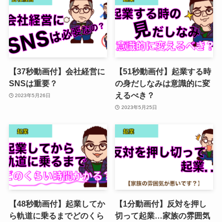
【37秒動画付】会社経営に
【51秒動画付】起業する時
SNSは重要？
の身だしなみは意識的に変
えるべき？
2023年5月26日
2023年5月25日
【48秒動画付】起業してか
【1分動画付】反対を押し
ら軌道に乗るまでどのくら
切って起業…家族の雰囲気