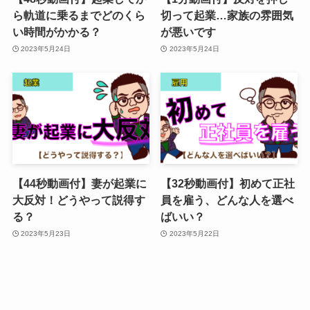
ら軌道に乗るまでどのくら
切って起業…家族の雰囲気
い時間がかかる？
が悪いです
2023年5月24日
2023年5月24日
【44秒動画付】妻が起業に
【32秒動画付】初めて正社
大反対！どうやって説得す
員を雇う、どんな人を選べ
る？
ばいい？
2023年5月23日
2023年5月22日