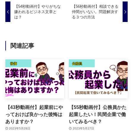
【54秒動画付】やりがちな
【56秒動画付】相談できる
嫌われるビジネス文章と
仲間がいない。問題解決す
は？
る３つの方法
関連記事
【43秒動画付】起業前にや
【55秒動画付】公務員かた
っておけば良かった後悔は
起業したい！民間企業で働
ありますか？
いてみるべき？
2023年5月28日
2023年5月27日