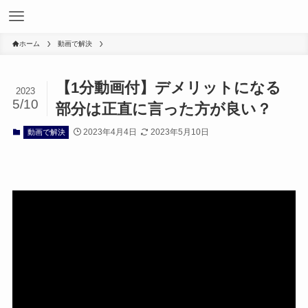
ホーム
動画で解決
【1分動画付】デメリットになる
2023
5/10
部分は正直に言った方が良い？
2023年4月4日
2023年5月10日
動画で解決