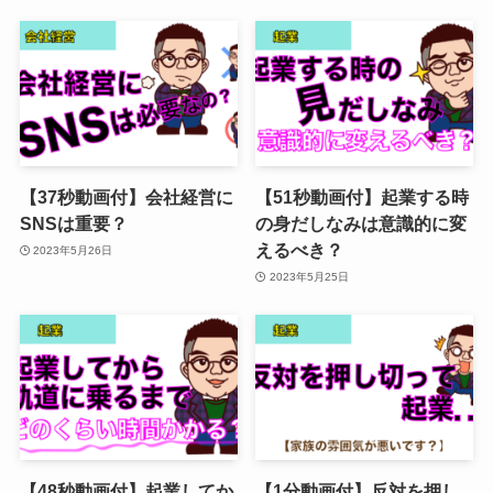
【37秒動画付】会社経営に
【51秒動画付】起業する時
SNSは重要？
の身だしなみは意識的に変
えるべき？
2023年5月26日
2023年5月25日
【48秒動画付】起業してか
【1分動画付】反対を押し