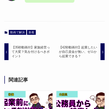
動画で解決
新着
【35秒動画付】家族経営っ
【42秒動画付】起業したい
て大変？気を付けるべきポ
が自己資金が無い、ゼロか
イント
ら起業できる？
関連記事