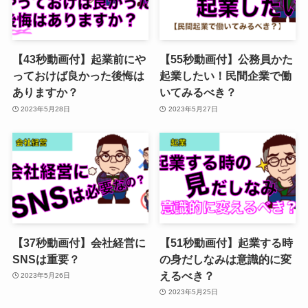
【43秒動画付】起業前にや
【55秒動画付】公務員かた
っておけば良かった後悔は
起業したい！民間企業で働
ありますか？
いてみるべき？
2023年5月28日
2023年5月27日
【37秒動画付】会社経営に
【51秒動画付】起業する時
SNSは重要？
の身だしなみは意識的に変
えるべき？
2023年5月26日
2023年5月25日