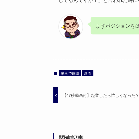
まずポジションを
動画で解決
新着
【47秒動画付】起業したら忙しくなった
関連記事