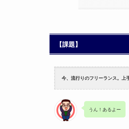
【課題】
今、流行りのフリーランス。上
うん！あるよー