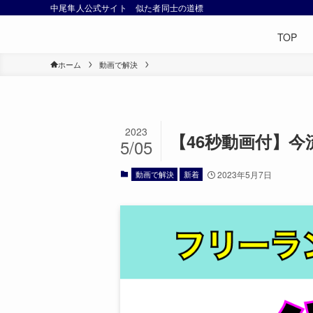
中尾隼人公式サイト 似た者同士の道標
TOP
ホーム
動画で解決
2023
【46秒動画付】
5/05
動画で解決
新着
2023年5月7日