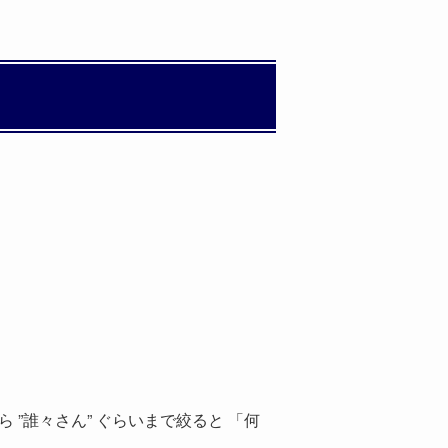
”誰々さん” ぐらいまで絞ると 「何