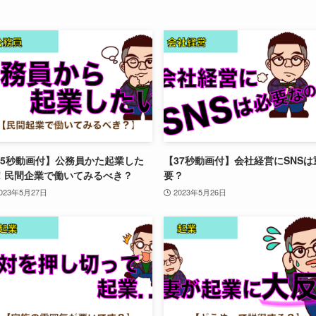
55秒動画付】公務員かた起業した
【37秒動画付】会社経営にSNSは
！民間企業で働いてみるべき？
要？
023年5月27日
2023年5月26日