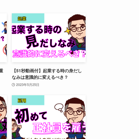
重
【51秒動画付】起業する時の身だし
なみは意識的に変えるべき？
2023年5月25日