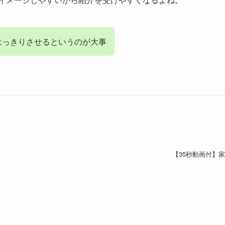
はっきりさせるというのが大事
？
【35秒動画付】