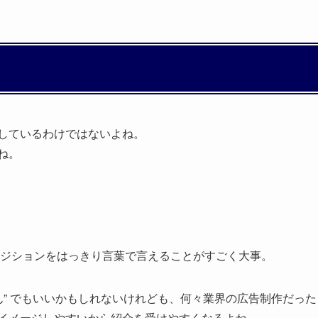
しているわけではないよね。
ね。
ポジションをはっきり言葉で言えることがすごく大事。
ん” でもいいかもしれないけれども、何々業界の広告制作だったら 
イメージしやすいから紹介を受けやすくなるよね。