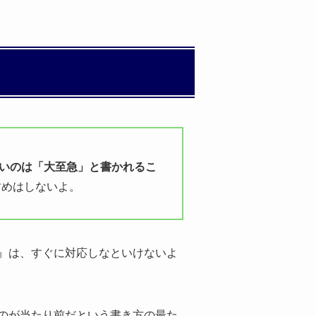
いのは「大至急」と書かれるこ
すめはしないよ。
』は、すぐに対応しなといけないよ
のが当たり前だという書き方の最た