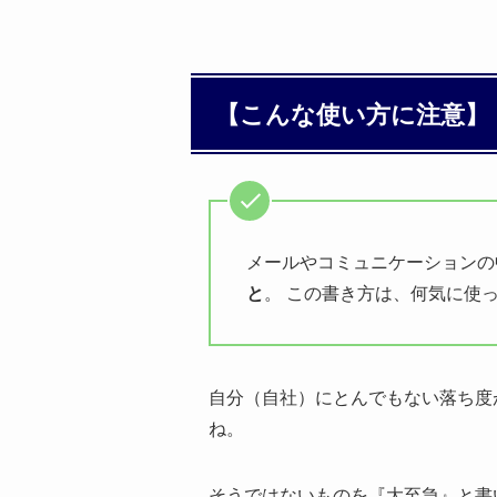
【こんな使い方に注意】
メールやコミュニケーションの
と
。 この書き方は、何気に使
自分（自社）にとんでもない落ち度
ね。
そうではないものを『大至急』と書