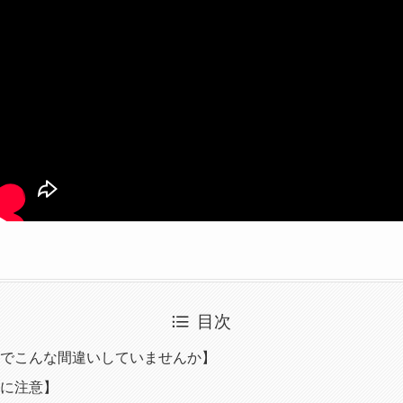
目次
でこんな間違いしていませんか】
に注意】