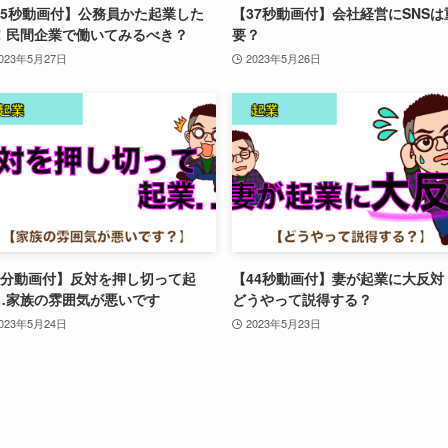
55秒動画付】公務員かた起業した
【37秒動画付】会社経営にSNSは
！民間企業で働いてみるべき？
要？
023年5月27日
2023年5月26日
1分動画付】反対を押し切って起
【44秒動画付】妻が起業に大反対
…家族の雰囲気が悪いです
どうやって説得する？
023年5月24日
2023年5月23日