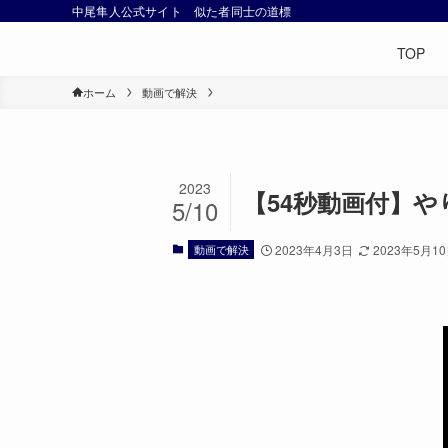
中尾隼人公式サイト 似た者同士の道標
TOP
ホーム
動画で解決
2023
【54秒動画付】
5/10
動画で解決
2023年4月3日
2023年5月1