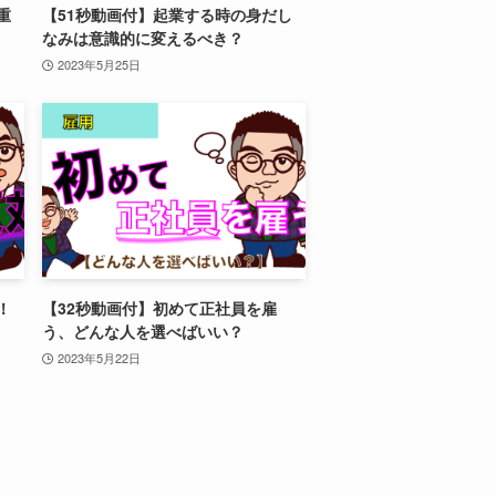
重
【51秒動画付】起業する時の身だし
なみは意識的に変えるべき？
2023年5月25日
！
【32秒動画付】初めて正社員を雇
う、どんな人を選べばいい？
2023年5月22日