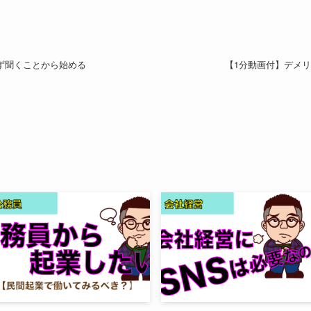
ず聞くことから始める
【1分動画付】デメ