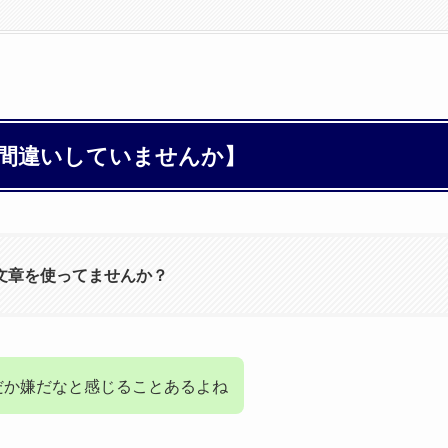
間違いしていませんか】
文章を使ってませんか？
だか嫌だなと感じることあるよね