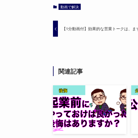
動画で解決
【1分動画付】効果的な営業トークは、ま
関連記事