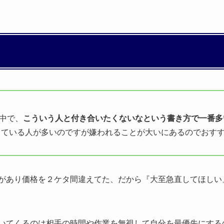
中で、
こういう人と付き合いたくないなという書き方で一番多
っている人が多いのですが嫌われることが大いにあるのでおす
があり価格を２ケタ間違えてた、だから『大至急直してほしい
いてくるのは相手の時間や作業を無視して自分を最優先にする