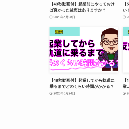
【43秒動画付】起業前にやっておけ
【
ば良かった後悔はありますか？
い
2023年5月28日
2
【48秒動画付】起業してから軌道に
【
乗るまでどのくらい時間がかかる？
業
2023年5月24日
2