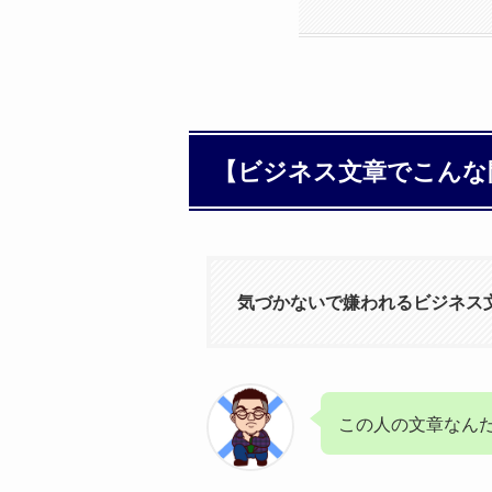
【ビジネス文章でこんな
気づかないで嫌われるビジネス
この人の文章なん