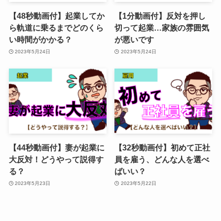
【48秒動画付】起業してか
【1分動画付】反対を押し
ら軌道に乗るまでどのくら
切って起業…家族の雰囲気
い時間がかかる？
が悪いです
2023年5月24日
2023年5月24日
【44秒動画付】妻が起業に
【32秒動画付】初めて正社
大反対！どうやって説得す
員を雇う、どんな人を選べ
る？
ばいい？
2023年5月23日
2023年5月22日