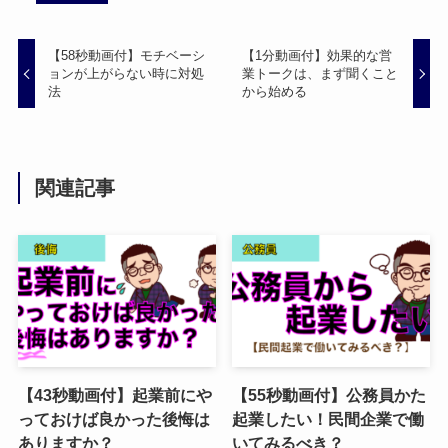
【58秒動画付】モチベーシ
【1分動画付】効果的な営
ョンが上がらない時に対処
業トークは、まず聞くこと
法
から始める
関連記事
【43秒動画付】起業前にや
【55秒動画付】公務員かた
っておけば良かった後悔は
起業したい！民間企業で働
ありますか？
いてみるべき？