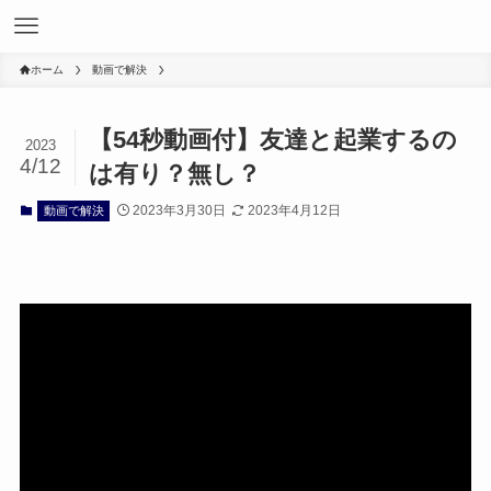
ホーム
動画で解決
【54秒動画付】友達と起業するの
2023
4/12
は有り？無し？
2023年3月30日
2023年4月12日
動画で解決